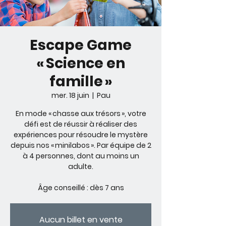
Escape Game
« Science en
famille »
mer. 18 juin
  |  
Pau
En mode « chasse aux trésors », votre
défi est de réussir à réaliser des
expériences pour résoudre le mystère
depuis nos « minilabos ». Par équipe de 2
à 4 personnes, dont au moins un
adulte.
Âge conseillé : dès 7 ans
Aucun billet en vente