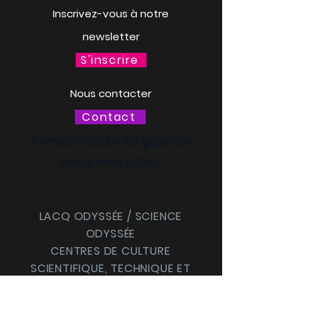
Inscrivez-vous à notre
newsletter
S'inscrire
Nous contacter
Contact
Personnalise ta gourde
Mer. 18 mars à 13h30
LACQ ODYSSÉE / SCIENCE
ODYSSÉE
CENTRES DE CULTURE
SCIENTIFIQUE, TECHNIQUE ET
INDUSTRIELLE (CCSTI) DES
PYRÉNÉES-ATLANTIQUES ET