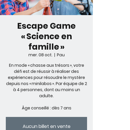
Escape Game
« Science en
famille »
mer. 08 oct.
  |  
Pau
En mode « chasse aux trésors », votre
défi est de réussir à réaliser des
expériences pour résoudre le mystère
depuis nos « minilabos ». Par équipe de 2
à 4 personnes, dont au moins un
adulte.
Âge conseillé : dès 7 ans
Aucun billet en vente