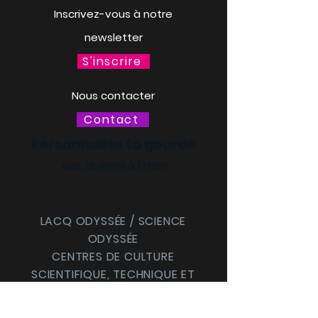
Inscrivez-vous à notre
newsletter
S'inscrire
Nous contacter
Contact
Personnalise ta gourde
Mer. 18 mars à 13h30
LACQ ODYSSÉE / SCIENCE
ODYSSÉE
CENTRES DE CULTURE
SCIENTIFIQUE, TECHNIQUE ET
INDUSTRIELLE (CCSTI) DES
PYRÉNÉES-ATLANTIQUES ET