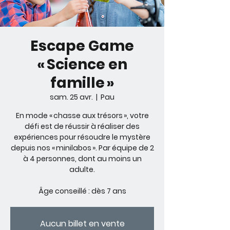
Escape Game
« Science en
famille »
sam. 25 avr.
  |  
Pau
En mode « chasse aux trésors », votre
défi est de réussir à réaliser des
expériences pour résoudre le mystère
depuis nos « minilabos ». Par équipe de 2
à 4 personnes, dont au moins un
adulte.
Âge conseillé : dès 7 ans
Aucun billet en vente