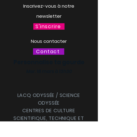
Inscrivez-vous à notre
newsletter
S'inscrire
Nous contacter
Contact
Personnalise ta gourde
Mer. 18 mars à 13h30
LACQ ODYSSÉE / SCIENCE
ODYSSÉE
CENTRES DE CULTURE
SCIENTIFIQUE, TECHNIQUE ET
INDUSTRIELLE (CCSTI) DES
PYRÉNÉES-ATLANTIQUES ET