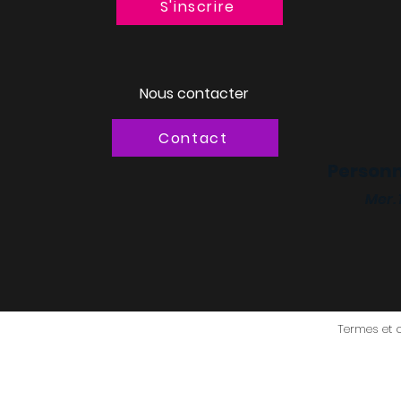
S'inscrire
Nous contacter
Contact
Personn
Mer.
Termes et 