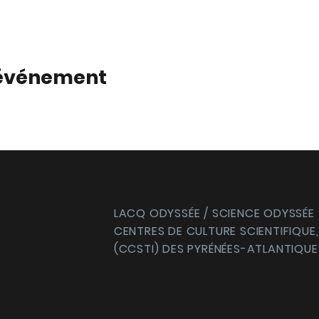
 événement
LACQ ODYSSÉE / SCIENCE ODYSSÉE
CENTRES DE CULTURE SCIENTIFIQUE,
(CCSTI) DES PYRÉNÉES-ATLANTIQUE