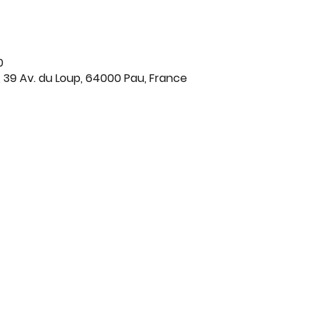
0
, 39 Av. du Loup, 64000 Pau, France