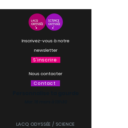
Inscrivez-vous à notre
newsletter
S'inscrire
Nous contacter
Contact
Personnalise ta gourde
Mer. 18 mars à 13h30
LACQ ODYSSÉE / SCIENCE