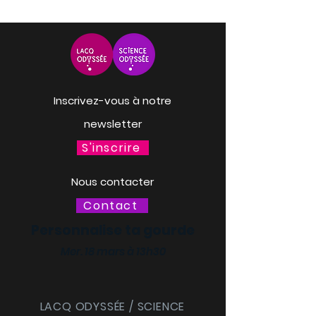
Inscrivez-vous à notre
newsletter
S'inscrire
Nous contacter
Contact
Personnalise ta gourde
Mer. 18 mars à 13h30
LACQ ODYSSÉE / SCIENCE