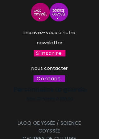
Inscrivez-vous à notre
newsletter
S'inscrire
Nous contacter
Contact
Personnalise ta gourde
Mer. 18 mars à 13h30
LACQ ODYSSÉE / SCIENCE
ODYSSÉE
CENTRES DE CULTURE