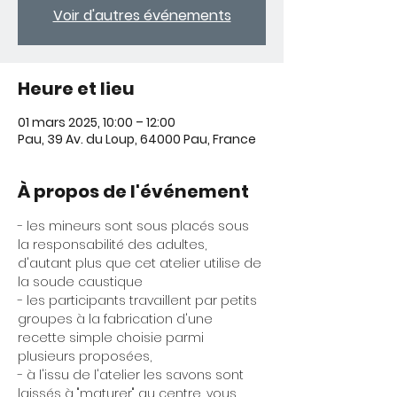
Voir d'autres événements
Heure et lieu
01 mars 2025, 10:00 – 12:00
Pau, 39 Av. du Loup, 64000 Pau, France
À propos de l'événement
- les mineurs sont sous placés sous 
la responsabilité des adultes, 
d'autant plus que cet atelier utilise de 
la soude caustique
- les participants travaillent par petits 
groupes à la fabrication d'une 
recette simple choisie parmi 
plusieurs proposées, 
- à l'issu de l'atelier les savons sont 
laissés à "maturer" au centre, vous 