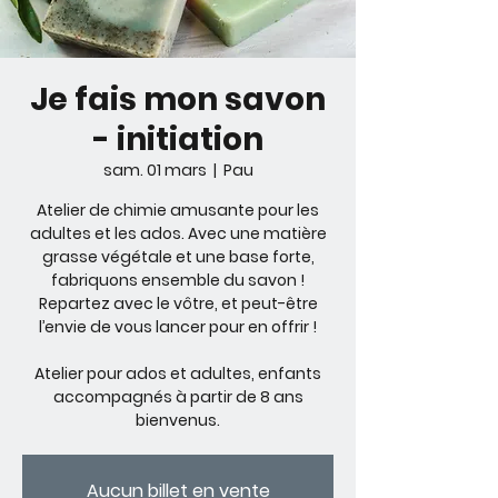
Je fais mon savon
- initiation
sam. 01 mars
  |  
Pau
Atelier de chimie amusante pour les
adultes et les ados. Avec une matière
grasse végétale et une base forte,
fabriquons ensemble du savon !
Repartez avec le vôtre, et peut-être
l’envie de vous lancer pour en offrir !
Atelier pour ados et adultes, enfants
accompagnés à partir de 8 ans
bienvenus.
Aucun billet en vente