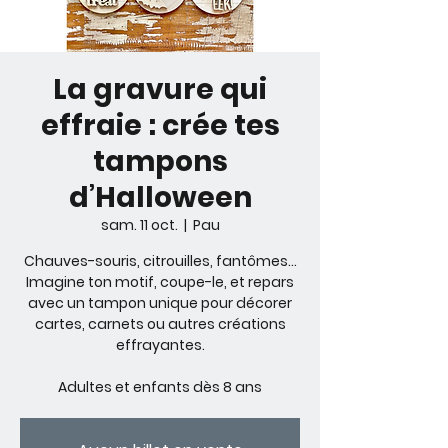
La gravure qui
effraie : crée tes
tampons
d’Halloween
sam. 11 oct.
  |  
Pau
Chauves-souris, citrouilles, fantômes…
Imagine ton motif, coupe-le, et repars
avec un tampon unique pour décorer
cartes, carnets ou autres créations
effrayantes.
Adultes et enfants dès 8 ans