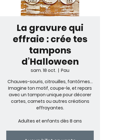
La gravure qui
effraie : crée tes
tampons
d’Halloween
sam. 18 oct.
  |  
Pau
Chauves-souris, citrouilles, fantômes…
Imagine ton motif, coupe-le, et repars
avec un tampon unique pour décorer
cartes, carnets ou autres créations
effrayantes.
Adultes et enfants dès 8 ans