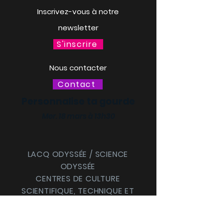
Inscrivez-vous à notre
newsletter
S'inscrire
Nous contacter
Contact
Personnalise ta gourde
Mer. 18 mars à 13h30
LACQ ODYSSÉE / SCIENCE
ODYSSÉE
CENTRES DE CULTURE
SCIENTIFIQUE, TECHNIQUE ET
INDUSTRIELLE (CCSTI) DES
PYRÉNÉES-ATLANTIQUES ET