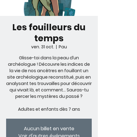
Les fouilleurs du
temps
ven. 31 oct.
  |  
Pau
Glisse-toi dans la peau d’un
archéologue ! Découvre les indices de
la vie de nos ancêtres en fouillant un
site archéologique reconstitué, puis en
analysant tes trouvailles pour découvrir
qui vivait là, et comment… Sauras-tu
percer les mystères du passé ?
Adultes et enfants dès 7 ans
Aucun billet en vente
Voir d'autres événements