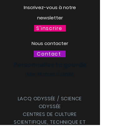
Inscrivez-vous à notre
newsletter
S'inscrire
Nous contacter
Contact
Personnalise ta gourde
Mer. 18 mars à 13h30
LACQ ODYSSÉE / SCIENCE
ODYSSÉE
CENTRES DE CULTURE
SCIENTIFIQUE, TECHNIQUE ET
INDUSTRIELLE (CCSTI) DES
PYRÉNÉES-ATLANTIQUES ET