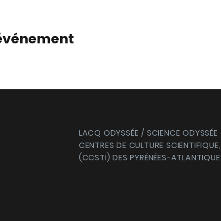
 événement
LACQ ODYSSÉE / SCIENCE ODYSSÉE
CENTRES DE CULTURE SCIENTIFIQUE,
(CCSTI) DES PYRÉNÉES-ATLANTIQUE