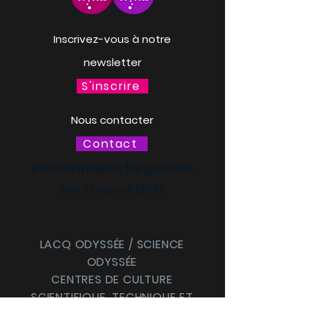
Inscrivez-vous à notre
newsletter
S'inscrire
Nous contacter
Contact
Personnalise ta gourde
Mer. 18 mars à 13h30
LACQ ODYSSÉE / SCIENCE
ODYSSÉE
CENTRES DE CULTURE
SCIENTIFIQUE, TECHNIQUE ET
INDUSTRIELLE (CCSTI) DES