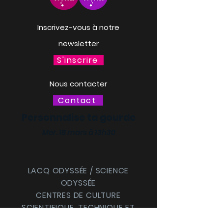
Inscrivez-vous à notre
newsletter
S'inscrire
Nous contacter
Contact
Personnalise ta gourde
Mer. 18 mars à 13h30
LACQ ODYSSÉE / SCIENCE
ODYSSÉE
CENTRES DE CULTURE
SCIENTIFIQUE, TECHNIQUE ET
INDUSTRIELLE (CCSTI) DES