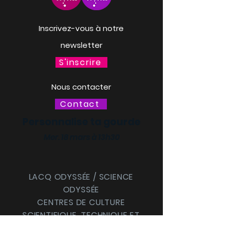
Inscrivez-vous à notre
newsletter
S'inscrire
Nous contacter
Contact
Personnalise ta gourde
Mer. 18 mars à 13h30
LACQ ODYSSÉE / SCIENCE
ODYSSÉE
CENTRES DE CULTURE
SCIENTIFIQUE, TECHNIQUE ET
INDUSTRIELLE (CCSTI) DES