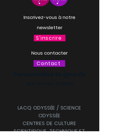
Inscrivez-vous à notre
newsletter
S'inscrire
Nous contacter
Contact
Personnalise ta gourde
Mer. 18 mars à 13h30
LACQ ODYSSÉE / SCIENCE
ODYSSÉE
CENTRES DE CULTURE
SCIENTIFIQUE, TECHNIQUE ET
INDUSTRIELLE (CCSTI) DES