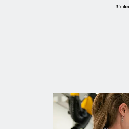
Réali