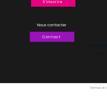
S'inscrire
Nous contacter
Contact
Personn
Mer.
Termes et 