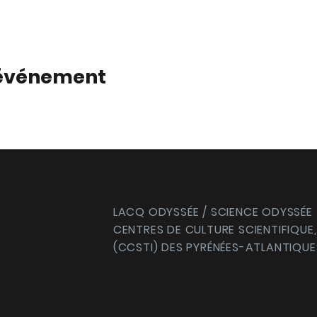
 événement
LACQ ODYSSÉE / SCIENCE ODYSSÉE
CENTRES DE CULTURE SCIENTIFIQUE,
(CCSTI) DES PYRÉNÉES-ATLANTIQUE