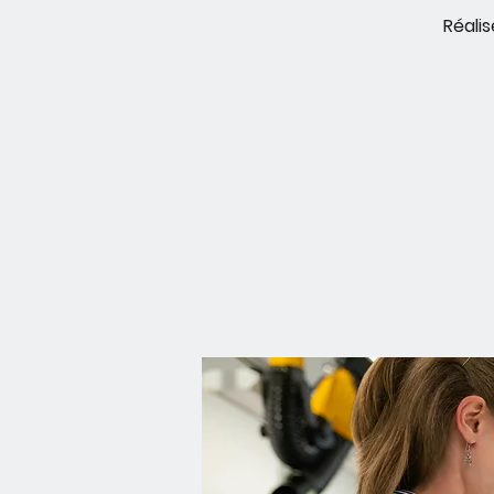
Réali