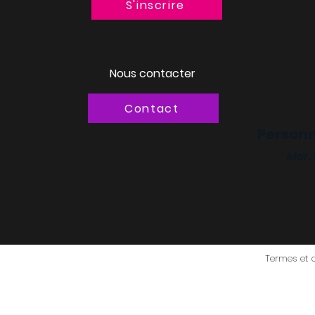
S'inscrire
Nous contacter
Contact
Personn
Mer.
Termes et 