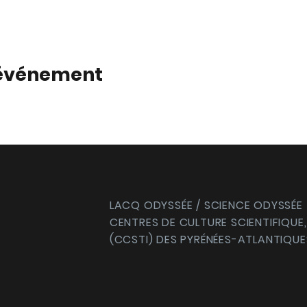
 événement
LACQ ODYSSÉE / SCIENCE ODYSSÉE
CENTRES DE CULTURE SCIENTIFIQUE,
(CCSTI) DES PYRÉNÉES-ATLANTIQUE