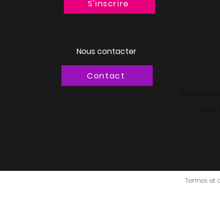
S'inscrire
Nous contacter
Contact
Personn
Mer.
Termes et 