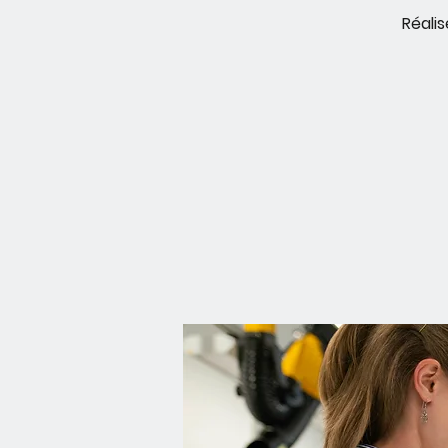
Réali