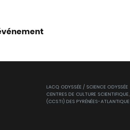
 événement
LACQ ODYSSÉE / SCIENCE ODYSSÉE
CENTRES DE CULTURE SCIENTIFIQUE,
(CCSTI) DES PYRÉNÉES-ATLANTIQUE