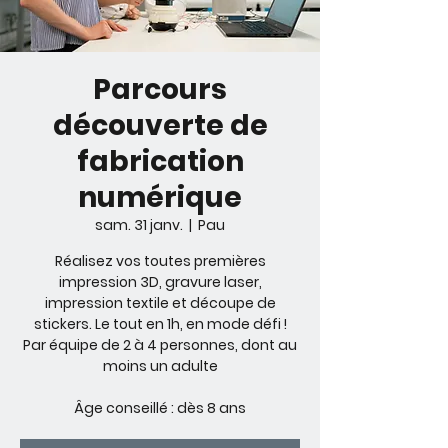
Parcours
découverte de
fabrication
numérique
sam. 31 janv.
  |  
Pau
Réalisez vos toutes premières
impression 3D, gravure laser,
impression textile et découpe de
stickers. Le tout en 1h, en mode défi !
Par équipe de 2 à 4 personnes, dont au
moins un adulte
Âge conseillé : dès 8 ans