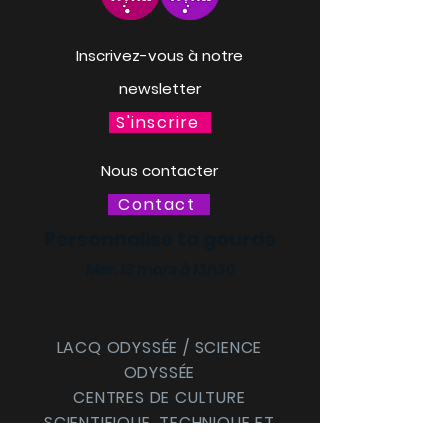
Inscrivez-vous à notre
newsletter
S'inscrire
Nous contacter
Contact
Personnalise ta gourde
Mer. 18 mars à 13h30
LACQ ODYSSÉE / SCIENCE
ODYSSÉE
CENTRES DE CULTURE
SCIENTIFIQUE, TECHNIQUE ET
INDUSTRIELLE (CCSTI) DES