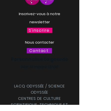
Inscrivez-vous à notre
newsletter
S'inscrire
Nous contacter
Contact
Personnalise ta gourde
Mer. 18 mars à 13h30
LACQ ODYSSÉE / SCIENCE
ODYSSÉE
CENTRES DE CULTURE
SCIENTIFIQUE, TECHNIQUE ET
INDUSTRIELLE (CCSTI) DES