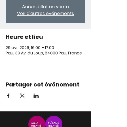
Aucun billet en vente
Voir d'autres événements
Heure et lieu
29 avr. 2026, 16:00 – 17:00
Pau, 39 Av. du Loup, 64000 Pau, France
Partager cet événement