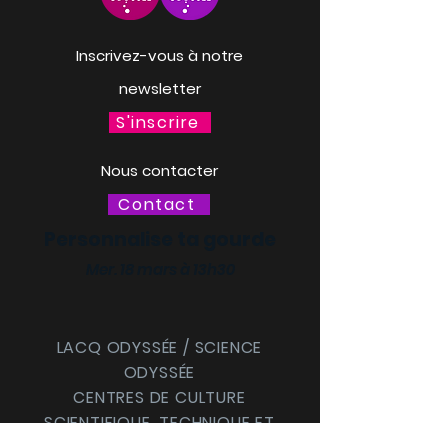
Inscrivez-vous à notre
newsletter
S'inscrire
Nous contacter
Contact
Personnalise ta gourde
Mer. 18 mars à 13h30
LACQ ODYSSÉE / SCIENCE
ODYSSÉE
CENTRES DE CULTURE
SCIENTIFIQUE, TECHNIQUE ET
INDUSTRIELLE (CCSTI) DES