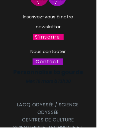
Inscrivez-vous à notre
newsletter
S'inscrire
Nous contacter
Contact
Personnalise ta gourde
Mer. 18 mars à 13h30
LACQ ODYSSÉE / SCIENCE
ODYSSÉE
CENTRES DE CULTURE
SCIENTIFIQUE, TECHNIQUE ET
INDUSTRIELLE (CCSTI) DES