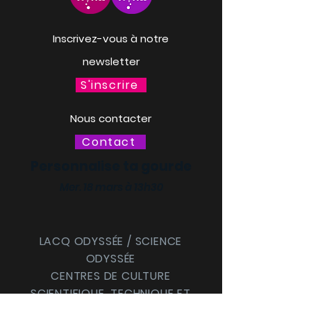
Inscrivez-vous à notre
newsletter
S'inscrire
Nous contacter
Contact
Personnalise ta gourde
Mer. 18 mars à 13h30
LACQ ODYSSÉE / SCIENCE
ODYSSÉE
CENTRES DE CULTURE
SCIENTIFIQUE, TECHNIQUE ET
INDUSTRIELLE (CCSTI) DES