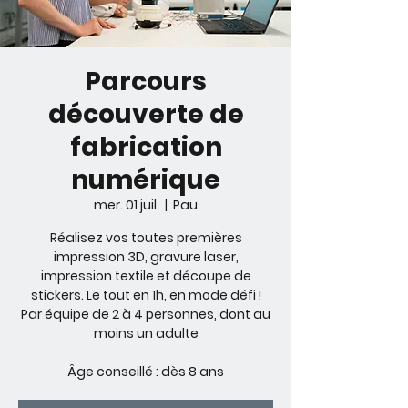
Parcours
découverte de
fabrication
numérique
mer. 01 juil.
  |  
Pau
Réalisez vos toutes premières
impression 3D, gravure laser,
impression textile et découpe de
stickers. Le tout en 1h, en mode défi !
Par équipe de 2 à 4 personnes, dont au
moins un adulte
Âge conseillé : dès 8 ans