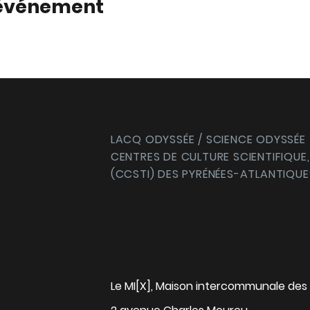
 événement
LACQ ODYSSÉE / SCIENCE ODYSSÉE
CENTRES DE CULTURE SCIENTIFIQUE,
(CCSTI) DES PYRÉNÉES-ATLANTIQUE
Le MI[X], Maison intercommunale des 