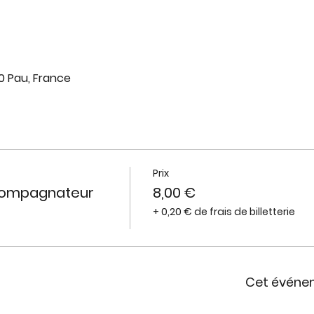
0 Pau, France
Prix
ccompagnateur
8,00 €
+ 0,20 € de frais de billetterie
Cet événe