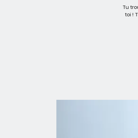
Tu tro
toi !