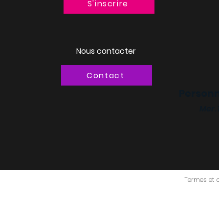
S'inscrire
Nous contacter
Contact
Personn
Mer.
Termes et 