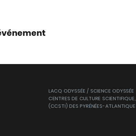
 événement
LACQ ODYSSÉE / SCIENCE ODYSSÉE
CENTRES DE CULTURE SCIENTIFIQUE,
(CCSTI) DES PYRÉNÉES-ATLANTIQUE