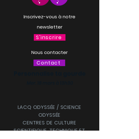
Inscrivez-vous à notre
newsletter
S'inscrire
Nous contacter
Contact
Personnalise ta gourde
Mer. 18 mars à 13h30
LACQ ODYSSÉE / SCIENCE
ODYSSÉE
CENTRES DE CULTURE
SCIENTIFIQUE, TECHNIQUE ET
INDUSTRIELLE (CCSTI) DES