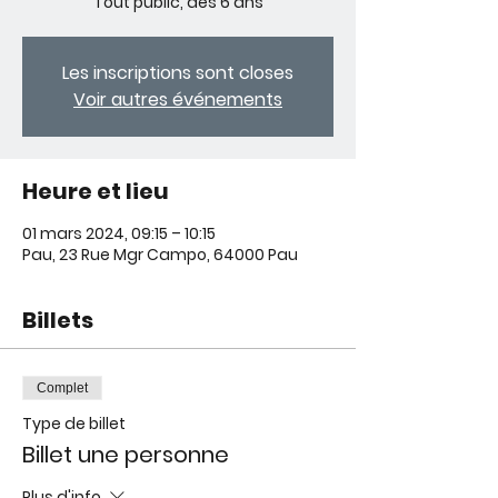
Tout public, dès 6 ans
Les inscriptions sont closes
Voir autres événements
Heure et lieu
01 mars 2024, 09:15 – 10:15
Pau, 23 Rue Mgr Campo, 64000 Pau
Billets
Complet
Type de billet
Billet une personne
Plus d'info