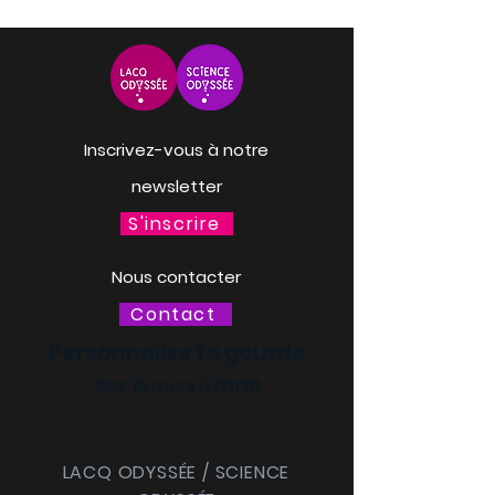
Inscrivez-vous à notre
newsletter
S'inscrire
Nous contacter
Contact
Personnalise ta gourde
Mer. 18 mars à 13h30
LACQ ODYSSÉE / SCIENCE