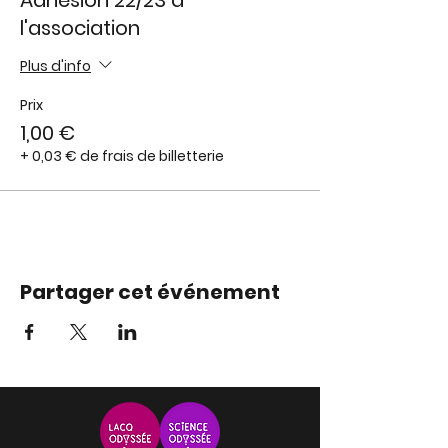
Adhésion 22/23 à
l'association
Plus d'info
Prix
1,00 €
+ 0,03 € de frais de billetterie
Partager cet événement