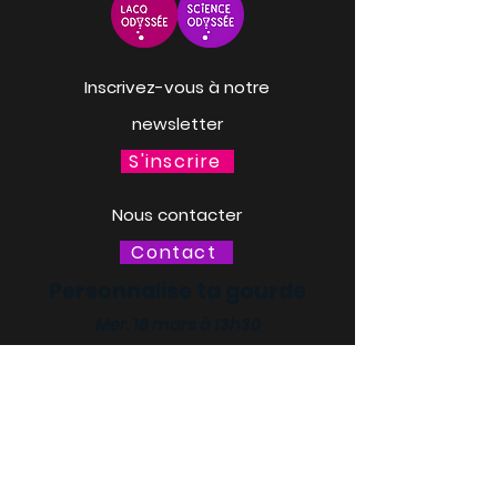
Inscrivez-vous à notre
newsletter
S'inscrire
Nous contacter
Contact
Personnalise ta gourde
Mer. 18 mars à 13h30
LACQ ODYSSÉE / SCIENCE
ODYSSÉE
CENTRES DE CULTURE
SCIENTIFIQUE, TECHNIQUE ET