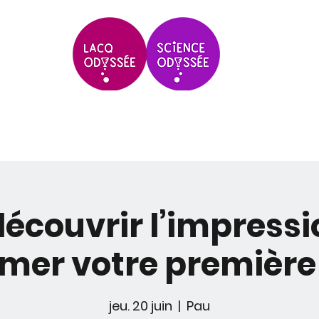
Scolaires & Groupes
Grands Évèneme
écouvrir l’impressi
mer votre première
jeu. 20 juin
  |  
Pau