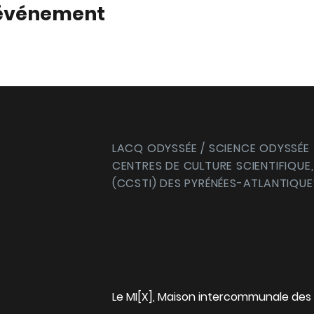
 événement
LACQ ODYSSÉE / SCIENCE ODYSSÉE
CENTRES DE CULTURE SCIENTIFIQUE,
(CCSTI) DES PYRÉNÉES-ATLANTIQUE
Le MI[X], Maison intercommunale des 