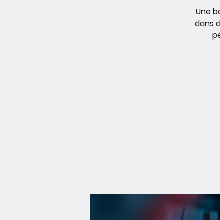
Une bo
dans d
pe