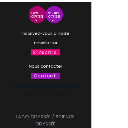
Inscrivez-vous à notre
newsletter
S'inscrire
Nous contacter
Contact
Personnalise ta gourde
Mer. 18 mars à 13h30
LACQ ODYSSÉE / SCIENCE
ODYSSÉE