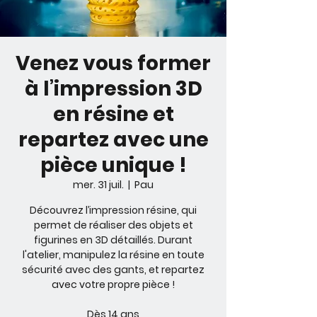
Venez vous former
à l’impression 3D
en résine et
repartez avec une
pièce unique !
mer. 31 juil.
  |  
Pau
Découvrez l’impression résine, qui
permet de réaliser des objets et
figurines en 3D détaillés. Durant
l'atelier, manipulez la résine en toute
sécurité avec des gants, et repartez
avec votre propre pièce !
Dès 14 ans