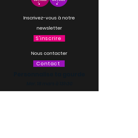
Inscrivez-vous à notre
newsletter
S'inscrire
Nous contacter
Contact
Personnalise ta gourde
Mer. 18 mars à 13h30
LACQ ODYSSÉE / SCIENCE
ODYSSÉE
CENTRES DE CULTURE
SCIENTIFIQUE, TECHNIQUE ET