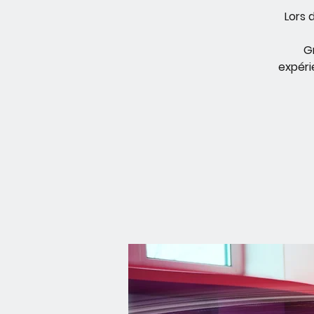
Lors 
G
expéri