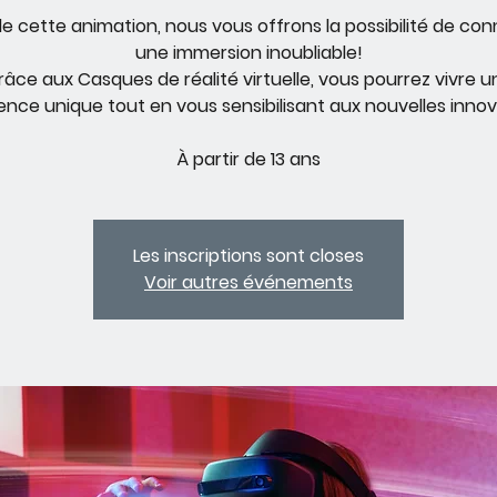
de cette animation, nous vous offrons la possibilité de con
une immersion inoubliable!
râce aux Casques de réalité virtuelle, vous pourrez vivre u
ence unique tout en vous sensibilisant aux nouvelles innov
À partir de 13 ans
Les inscriptions sont closes
Voir autres événements