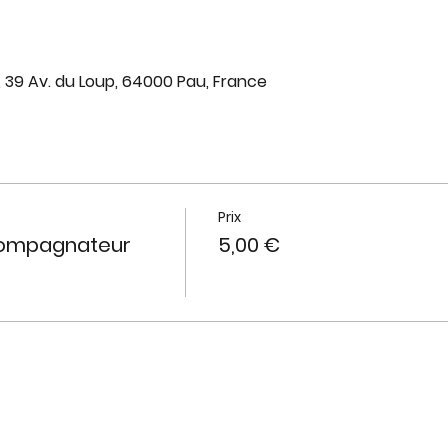
, 39 Av. du Loup, 64000 Pau, France
Prix
compagnateur
5,00 €