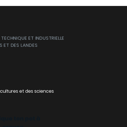
 TECHNIQUE ET INDUSTRIELLE
S ET DES LANDES
cultures et des sciences
ique ton pot à
crayon