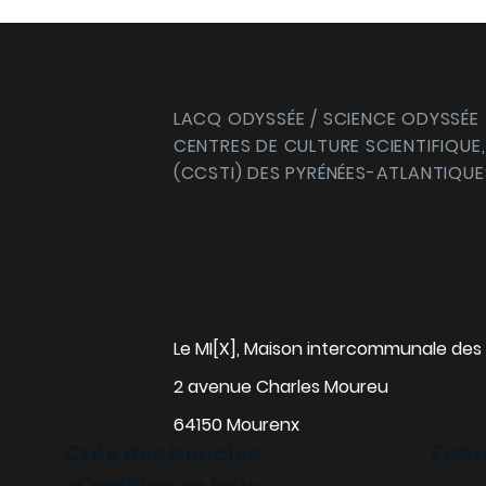
LACQ ODYSSÉE / SCIENCE ODYSSÉE
CENTRES DE CULTURE SCIENTIFIQUE,
(CCSTI) DES PYRÉNÉES-ATLANTIQUE
Le MI[X], Maison intercommunale des 
2 avenue Charles Moureu
64150 Mourenx
Crée des boucles
Fabr
d'oreilles en bois