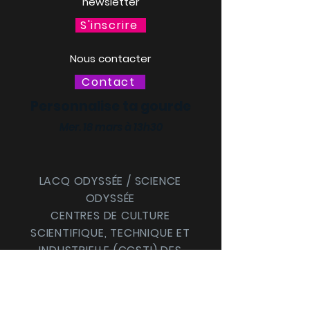
newsletter
S'inscrire
Nous contacter
Contact
Personnalise ta gourde
Mer. 18 mars à 13h30
LACQ ODYSSÉE / SCIENCE
ODYSSÉE
CENTRES DE CULTURE
SCIENTIFIQUE, TECHNIQUE ET
INDUSTRIELLE (CCSTI) DES
PYRÉNÉES-ATLANTIQUES ET
DES LANDES