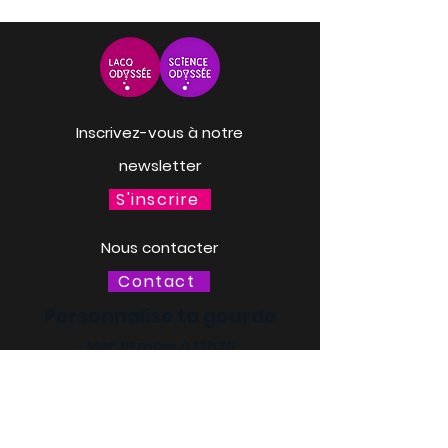
Inscrivez-vous à notre
newsletter
S'inscrire
Nous contacter
Contact
Personnalise ta gourde
Mer. 18 mars à 13h30
LACQ ODYSSÉE / SCIENCE