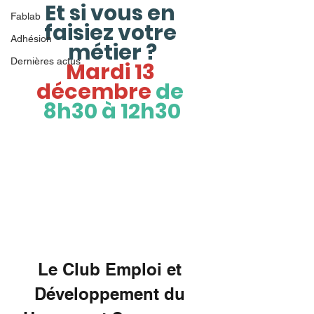
Et si vous en 
Fablab
faisiez votre 
Adhésion
métier ?
Dernières actus
Mardi 13 
décembre 
de 
8h30 à 12h30
Le Club Emploi et 
Développement du 