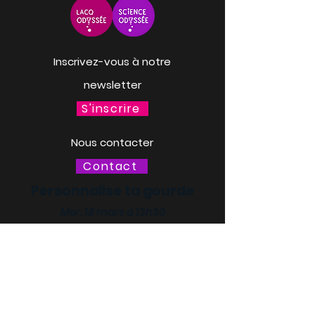
Inscrivez-vous à notre
newsletter
S'inscrire
Nous contacter
Contact
Personnalise ta gourde
Mer. 18 mars à 13h30
LACQ ODYSSÉE / SCIENCE
ODYSSÉE
CENTRES DE CULTURE