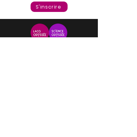
S'inscrire
Inscrivez-vous à notre
newsletter
S'inscrire
Nous contacter
Contact
Personnalise ta gourde
Mer. 18 mars à 13h30