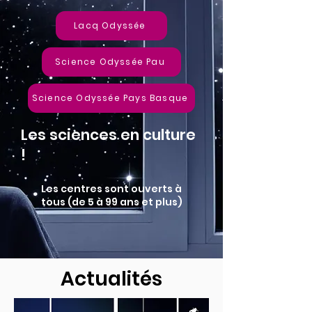
Lacq Odyssée
Science Odyssée Pau
Science Odyssée Pays Basque
Les sciences en culture
!
Les centres sont ouverts à
tous (de 5 à 99 ans et plus)
Actualités