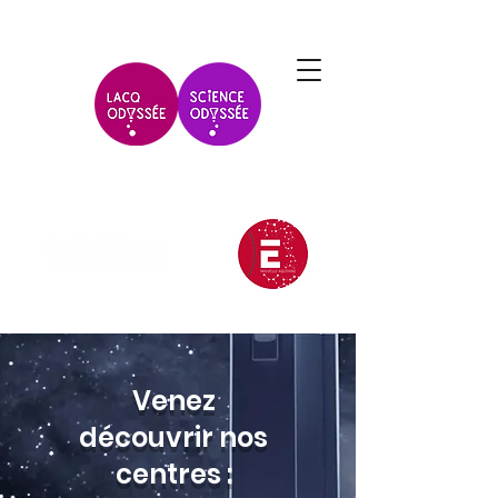
Venez
découvrir nos
centres :