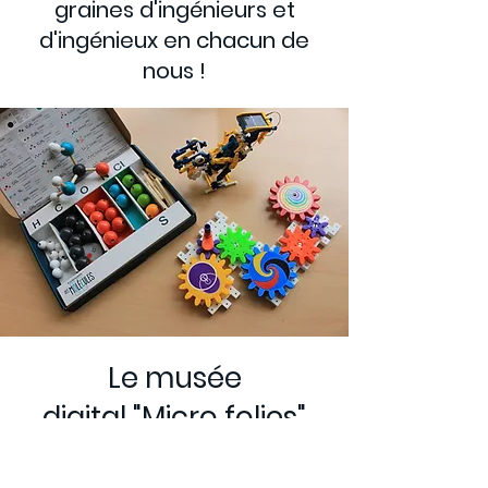
graines d'ingénieurs et
d'ingénieux en chacun de
nous !
Le musée
digital
"Micro folies"
Choisissez l'objet qui vous