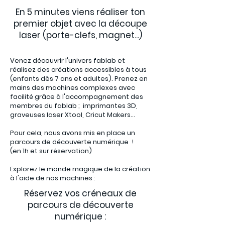
En 5 minutes viens réaliser ton
premier objet avec la découpe
laser (porte-clefs, magnet...)
Venez découvrir l'univers fablab et
réalisez des créations accessibles à tous
(enfants dès 7 ans et adultes). Prenez en
mains des machines complexes avec
facilité grâce à l'accompagnement des
membres du fablab ; imprimantes 3D,
graveuses laser Xtool, Cricut Makers...
Pour cela, nous avons mis en place un
p
arcours de découverte numérique !
(en 1h et sur réservation)
Explorez le monde magique de la création
à l'aide de nos machines :
Réservez vos créneaux de
parcours de découverte
numérique :