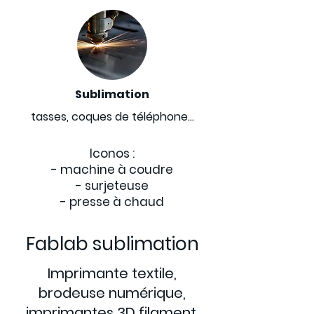
Sublimation
tasses, coques de téléphone...
Iconos :
- machine à coudre
- surjeteuse
- presse à chaud
Fablab sublimation
Imprimante textile,
brodeuse numérique,
imprimantes 3D filament,