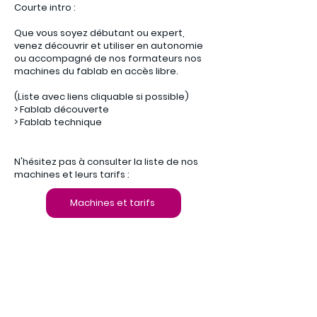
Courte intro :
Que vous soyez débutant ou expert,
venez découvrir et utiliser en autonomie
ou accompagné de nos formateurs nos
machines du fablab en accès libre.
(Liste avec liens cliquable si possible)
> Fablab découverte
> Fablab technique
N'hésitez pas à consulter la liste de nos
machines et leurs tarifs :
Machines et tarifs